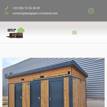
+33 (0)6 10 24 36 69
contact@energiepro-container.com